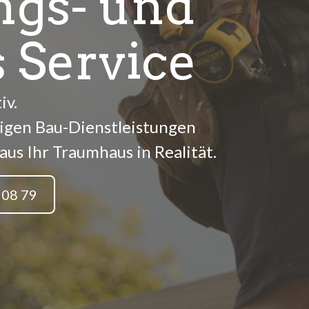
ngs- und
 Service
iv.
igen Bau-Dienstleistungen
us Ihr Traumhaus in Realität.
 08 79