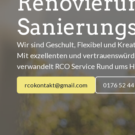
Renovieru
Sanierungs
Wir sind Geschult, Flexibel und Kreat
Mit exzellenten und vertrauenswürd
verwandelt RCO Service Rund ums Ha
rcokontakt@gmail.com
0176 52 44