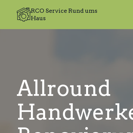
RCO Service Rund ums
Haus
Allround
Handwerk